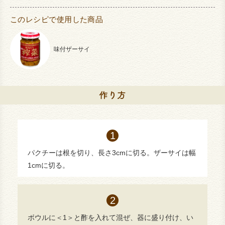
このレシピで使用した商品
味付ザーサイ
パクチーは根を切り、長さ3cmに切る。ザーサイは幅
1cmに切る。
ボウルに＜1＞と酢を入れて混ぜ、器に盛り付け、い