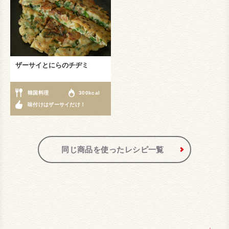
ザーサイとにらのチヂミ
韓国料理
300kcal
味付けはザーサイだけ！
同じ商品を使ったレシピ一覧