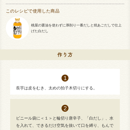
このレシピで使用した商品
桃屋の醤油を使わずに厚削り一番だしと焼あごだしで仕上
げた白だし
長芋は皮をむき、太めの拍子木切りにする。
ビニール袋に＜１＞と輪切り唐辛子、「白だし」、水
を入れて、できるだけ空気を抜いて口を縛り、もんで