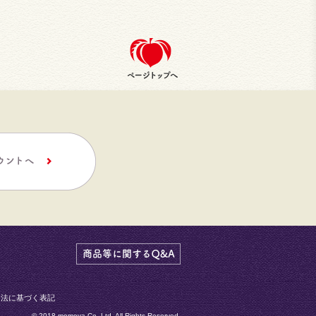
引法に基づく表記
© 2018 momoya Co, Ltd. All Rights Reserved.