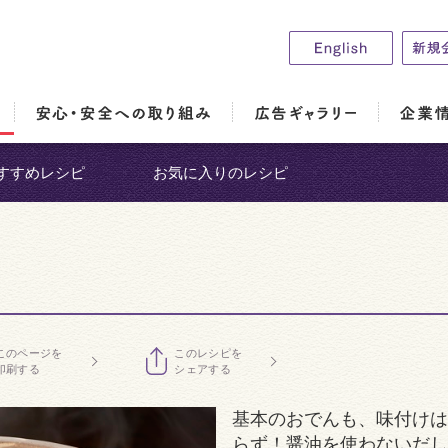
すすめレシピ
お気に入りのレシピ
このページを
このレシピを
印刷する
シェアする
基本のおでんも、味付けは
らず！醤油を使わないだし