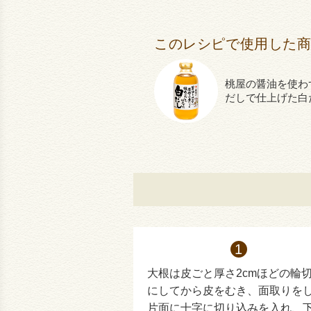
このレシピで使用した
桃屋の醤油を使わ
だしで仕上げた白
大根は皮ごと厚さ2cmほどの輪
にしてから皮をむき、面取りを
片面に十字に切り込みを入れ、