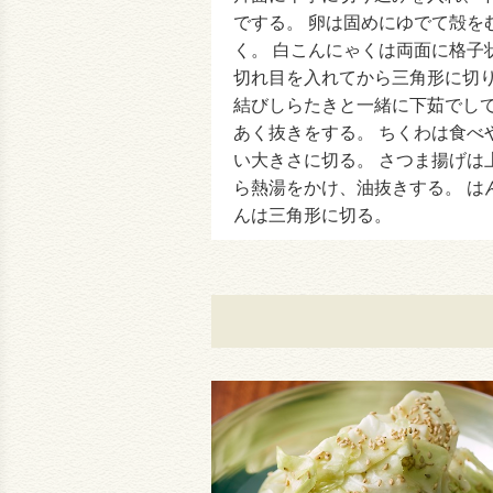
でする。 卵は固めにゆでて殻を
く。 白こんにゃくは両面に格子
切れ目を入れてから三角形に切
結びしらたきと一緒に下茹でし
あく抜きをする。 ちくわは食べ
い大きさに切る。 さつま揚げは
ら熱湯をかけ、油抜きする。 は
んは三角形に切る。