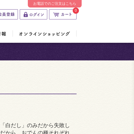
お電話でのご注文はこちら
0
「白だし」のみだから失敗し
だから、おでんの種それぞれ