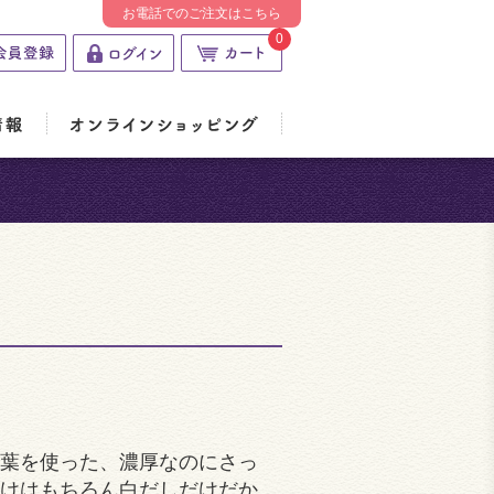
お電話でのご注文はこちら
0
葉を使った、濃厚なのにさっ
けはもちろん白だしだけだか