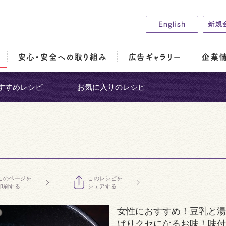
すすめレシピ
お気に入りのレシピ
このページを
このレシピを
印刷する
シェアする
女性におすすめ！豆乳と湯
ぱりクセになるお味！味付