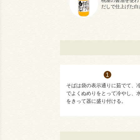
桃屋の醤油を使わ
だしで仕上げた白
そばは袋の表示通りに茹でて、
でよくぬめりをとって冷やし、
をきって器に盛り付ける。