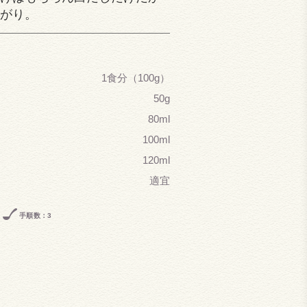
がり。
1食分（100g）
50g
80ml
100ml
120ml
適宜
手順数：3