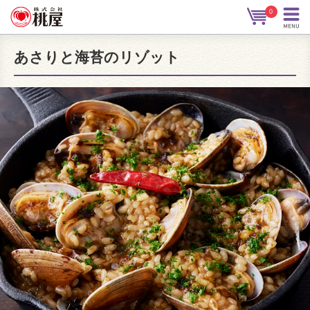
0
あさりと海苔のリゾット