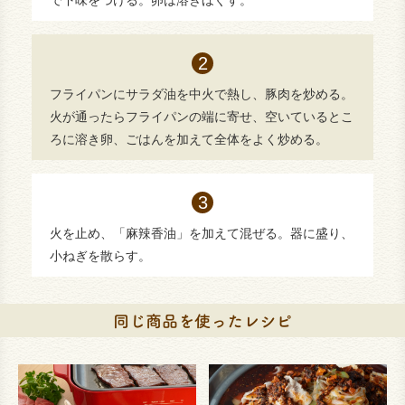
で下味をつける。卵は溶きほぐす。
フライパンにサラダ油を中火で熱し、豚肉を炒める。
火が通ったらフライパンの端に寄せ、空いているとこ
ろに溶き卵、ごはんを加えて全体をよく炒める。
火を止め、「麻辣香油」を加えて混ぜる。器に盛り、
小ねぎを散らす。