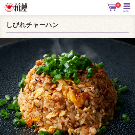
0
しびれチャーハン