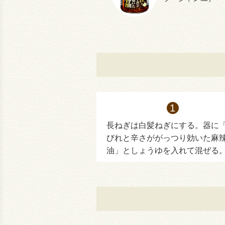
長ねぎは白髪ねぎにする。器に
びれと辛さががっつり効いた麻
油」としょうゆを入れて混ぜる