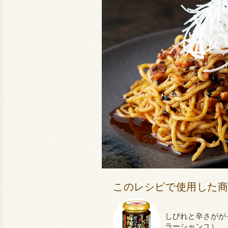
このレシピで使用した
しびれと辛さがが
ラーシャンユ）