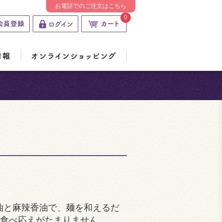
お電話でのご注文はこちら
0
醤油と麻辣香油で、麺を和えるだ
食べ応えがたまりません。