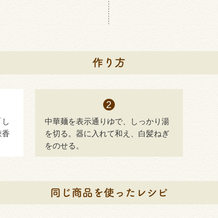
「し
中華麺を表示通りゆで、しっかり湯
辣香
を切る。器に入れて和え、白髪ねぎ
。
をのせる。