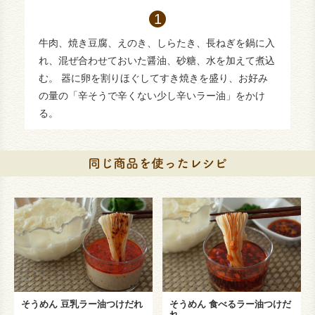
牛肉、焼き豆腐、えのき、しらたき、長ねぎを鍋に入
れ、混ぜ合わせておいた醤油、砂糖、水を加えて煮込
む。 器に卵を割りほぐしてすき焼きを盛り、お好み
の量の「辛そうで辛くない少し辛いラー油」をかけ
る。
そうめん 豆乳ラー油つけだれ
そうめん 食べるラー油つけだ
れ