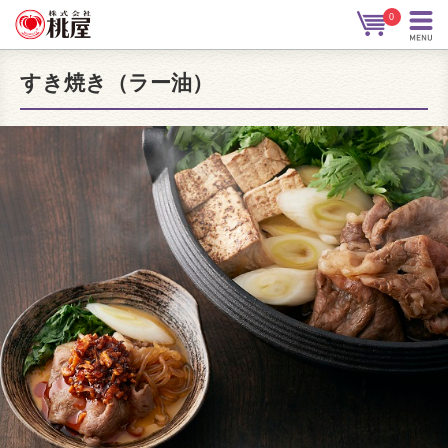
0
すき焼き（ラー油）