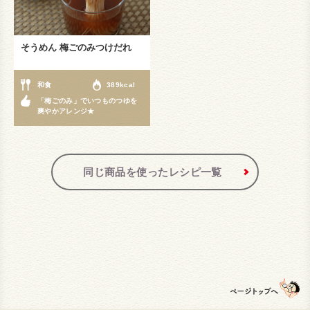
そうめん 梅ごのみつけだれ
和食
389kcal
「梅ごのみ」でいつものつゆを
爽やかアレンジ★
同じ商品を使ったレシピ一覧