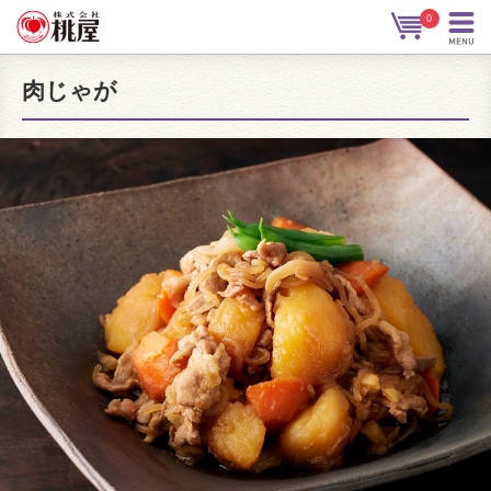
0
肉じゃが