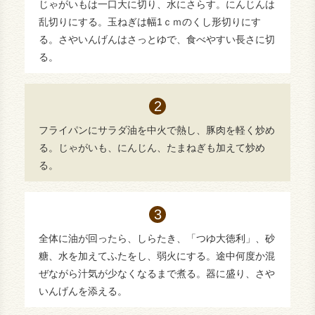
じゃがいもは一口大に切り、水にさらす。にんじんは
乱切りにする。玉ねぎは幅1ｃｍのくし形切りにす
る。さやいんげんはさっとゆで、食べやすい長さに切
る。
フライパンにサラダ油を中火で熱し、豚肉を軽く炒め
る。じゃがいも、にんじん、たまねぎも加えて炒め
る。
全体に油が回ったら、しらたき、「つゆ大徳利」、砂
糖、水を加えてふたをし、弱火にする。途中何度か混
ぜながら汁気が少なくなるまで煮る。器に盛り、さや
いんげんを添える。