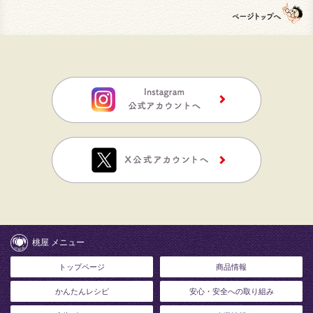
桃屋 メニュー
トップページ
商品情報
かんたんレシピ
安心・安全への取り組み