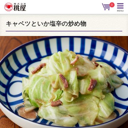
0
キャベツといか塩辛の炒め物