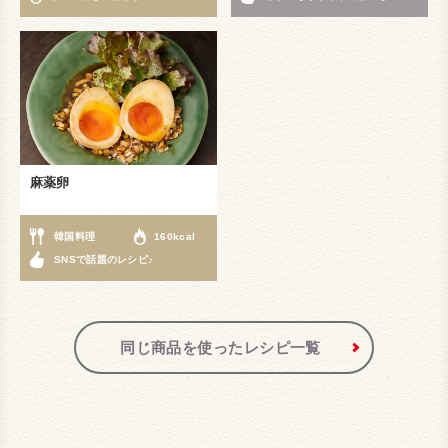
麻薬卵
韓国料理
160kcal
SNSで話題のレシピ♪
同じ商品を使ったレシピ一覧