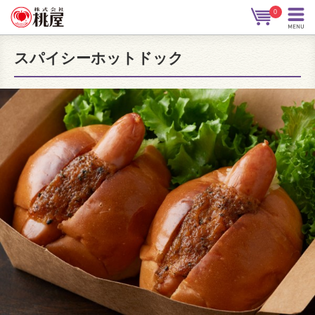
0
スパイシーホットドック