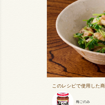
このレシピで使用した
梅ごのみ