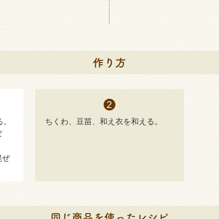
る。
ちくわ、豆苗、和え衣を和える。
ぼ
混ぜ