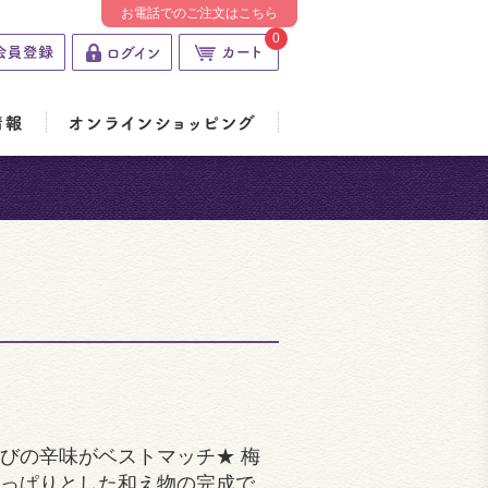
お電話でのご注文はこちら
0
びの辛味がベストマッチ★ 梅
っぱりとした和え物の完成で