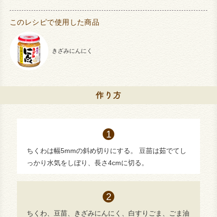
このレシピで使用した商品
きざみにんにく
ちくわは幅5mmの斜め切りにする。 豆苗は茹でてし
っかり水気をしぼり、長さ4cmに切る。
ちくわ、豆苗、きざみにんにく、白すりごま、ごま油