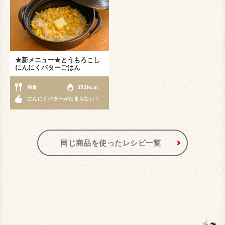
★新メニュー★とうもろこし
にんにくバターごはん
和食
352kcal
にんにくバターがたまらない！
同じ商品を使ったレシピ一覧