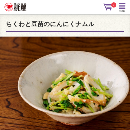
0
ちくわと豆苗のにんにくナムル