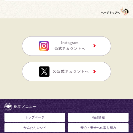
桃屋 メニュー
トップページ
商品情報
かんたんレシピ
安心・安全への取り組み