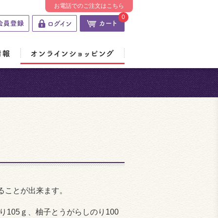
お電話でのご注文はこちら
0
ることが出来ます。
り105ｇ、柚子とうがらしのり100