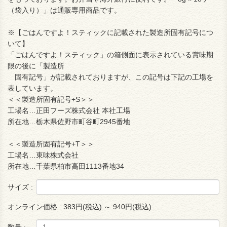
（袋入り）」は通販専用商品です。
※【ごはんですよ！スティックに記載された製造所固有記号につ
いて】
「ごはんですよ！スティック」の箱側面に表示されている賞味期
限の後に「製造所
固有記号」が記載されておりますが、この記号は下記の工場を
表しています。
＜＜製造所固有記号+S＞＞
工場名…正田フーズ株式会社 本社工場
所在地…栃木県佐野市町谷町2945番地
＜＜製造所固有記号+T＞＞
工場名…東味株式会社
所在地…千葉県柏市高田1113番地34
サイズ :
オンライン価格 :
383円(税込) ～ 940円(税込)
数量 :