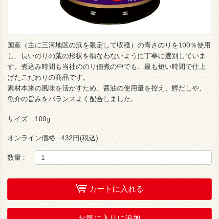
国産（主に三河地区の浜を限定して収穫）の青さのりを100％使用
し、長いのりの葉の形状を損なわないように丁寧に選別していま
す。煮込み時間も当社ののり佃煮の中でも、最も短い時間で仕上
げたこだわりの商品です。
素材本来の風味を活かすため、醤油の使用量を控え、鰹だしや、
魚介の旨みをバランスよく配合しました。
サイズ :
100g
オンライン価格 :
432円(税込)
数量 :
カートに入れる
お気に入りに追加