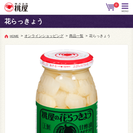
0
花らっきょう
>
オンラインショッピング
>
商品一覧
>
花らっきょう
HOME