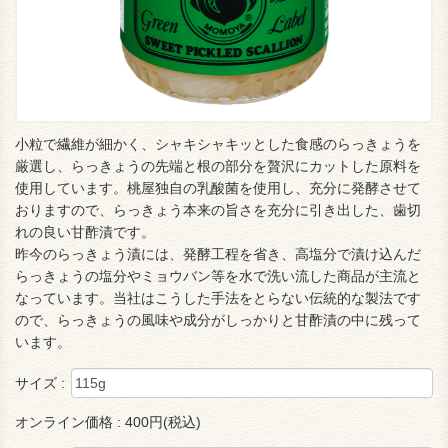
小粒で繊維が細かく、シャキシャキッとした食感のらっきょうを
厳選し、らっきょうの先端と根の部分を贅沢にカットした原料を
使用しています。桃屋独自の乳酸菌を使用し、充分に発酵させて
おりますので、らっきょう本来の旨さを充分に引き出した、歯切
れの良い甘酢漬です。
昨今のらっきょう漬には、発酵工程を省き、高塩分で漬け込んだ
らっきょうの塩分やミョウバン等を水で洗い流した商品が主流と
なっています。当社はこうした手法をとらない伝統的な製法です
ので、らっきょうの風味や成分がしっかりと甘酢漬の中に残って
います。
サイズ :
オンライン価格 :
400円(税込)