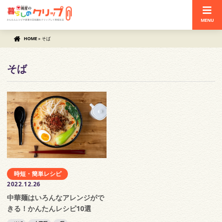
MENU
HOME
»
そば
そば
時短・簡単レシピ
2022.12.26
中華麺はいろんなアレンジがで
きる！かんたんレシピ10選