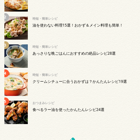
時短・簡単レシピ
油を使わない料理15選！おかず＆メイン料理も簡単！
時短・簡単レシピ
あっさりな晩ごはんにおすすめの絶品レシピ28選
時短・簡単レシピ
クリームシチューに合うおかずは？かんたんレシピ19選
おつまみレシピ
食べるラー油を使ったかんたんレシピ24選