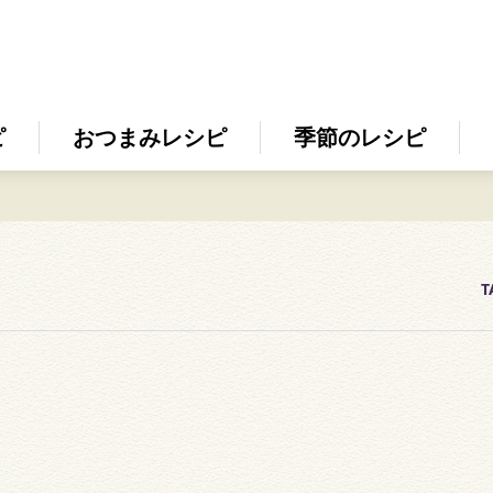
ピ
おつまみレシピ
季節のレシピ
T