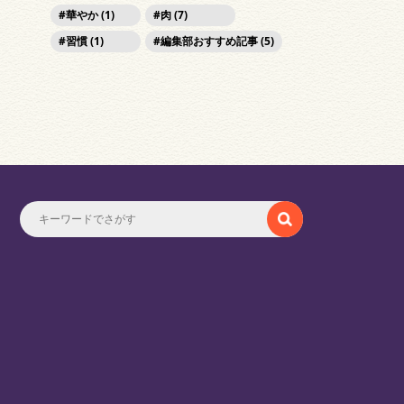
華やか (1)
肉 (7)
習慣 (1)
編集部おすすめ記事 (5)