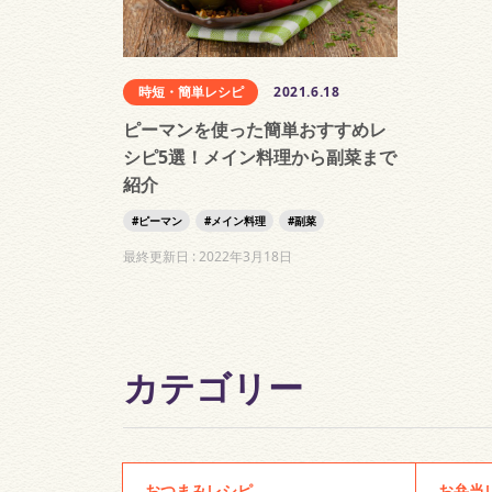
時短・簡単レシピ
2021.6.18
ピーマンを使った簡単おすすめレ
シピ5選！メイン料理から副菜まで
紹介
ピーマン
メイン料理
副菜
最終更新日 :
2022年3月18日
カテゴリー
おつまみレシピ
お弁当