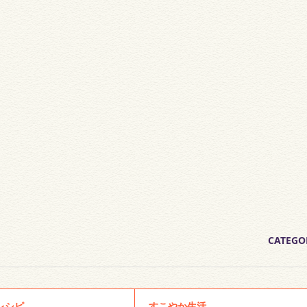
CATEGO
レシピ
すこやか生活