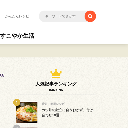
かんたんレシピ
すこやか生活
AG
人気記事ランキング
RANKING
時短・簡単レシピ
カツ丼の献立に合うおかず、付け
合わせ18選