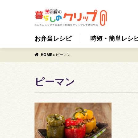
お弁当レシピ
時短・簡単レシ
HOME
»
ピーマン
ピーマン