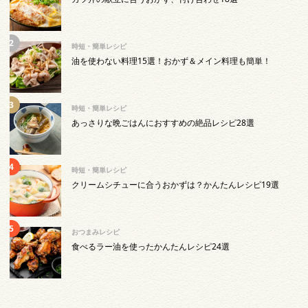
時短・簡単レシピ
油を使わない料理15選！おかず＆メイン料理も簡単！
時短・簡単レシピ
あっさりな晩ごはんにおすすめの絶品レシピ28選
時短・簡単レシピ
クリームシチューに合うおかずは？かんたんレシピ19選
おつまみレシピ
食べるラー油を使ったかんたんレシピ24選