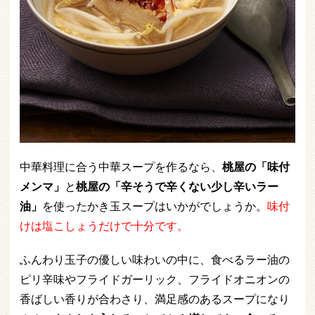
中華料理に合う中華スープを作るなら、
桃屋の「味付
メンマ」
と
桃屋の「辛そうで辛くない少し辛いラー
油」
を使ったかき玉スープはいかがでしょうか
。
味付
けは塩こしょうだけで十分です。
ふんわり玉子の優しい味わいの中に、食べるラー油の
ピリ辛味やフライドガーリック、フライドオニオンの
香ばしい香りが合わさり、満足感のあるスープになり