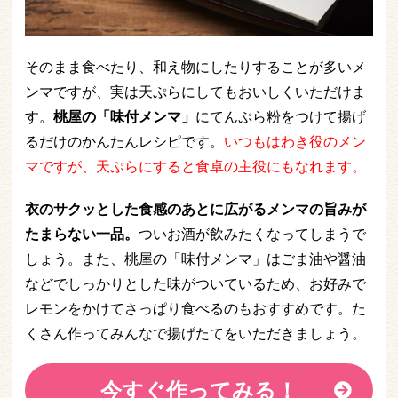
そのまま食べたり、和え物にしたりすることが多いメ
ンマですが、実は天ぷらにしてもおいしくいただけま
す。
桃屋の「味付メンマ」
にてんぷら粉をつけて揚げ
るだけのかんたんレシピです。
いつもはわき役のメン
マですが、天ぷらにすると食卓の主役にもなれます。
衣のサクッとした食感のあとに広がるメンマの旨みが
たまらない一品。
ついお酒が飲みたくなってしまうで
しょう。また、桃屋の「味付メンマ」はごま油や醤油
などでしっかりとした味がついているため、お好みで
レモンをかけてさっぱり食べるのもおすすめです。た
くさん作ってみんなで揚げたてをいただきましょう。
今すぐ作ってみる！