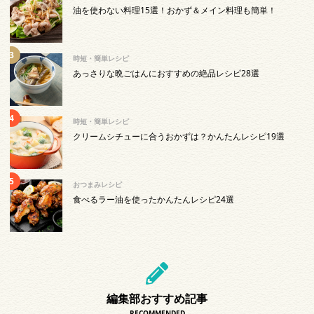
油を使わない料理15選！おかず＆メイン料理も簡単！
時短・簡単レシピ
あっさりな晩ごはんにおすすめの絶品レシピ28選
時短・簡単レシピ
クリームシチューに合うおかずは？かんたんレシピ19選
おつまみレシピ
食べるラー油を使ったかんたんレシピ24選
編集部おすすめ記事
RECOMMENDED