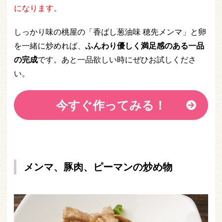
になります。
しっかり味の桃屋の「香ばし葱油味 穂先メンマ」と卵
を一緒に炒めれば、
ふんわり優しく満足感のある一品
の完成
です。あと一品欲しい時にぜひお試しくださ
い。
今すぐ作ってみる！
メンマ、豚肉、ピーマンの炒め物