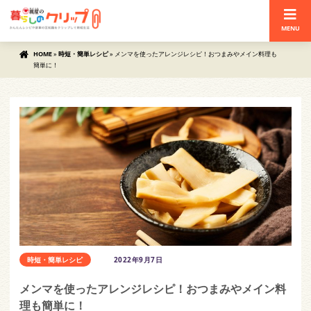
MENU
HOME
»
時短・簡単レシピ
»
メンマを使ったアレンジレシピ！おつまみやメイン料理も
簡単に！
時短・簡単レシピ
2022年9月7日
メンマを使ったアレンジレシピ！おつまみやメイン料
理も簡単に！