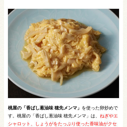
桃屋の「香ばし葱油味 穂先メンマ」
を使った卵炒めで
す。桃屋の「香ばし葱油味 穂先メンマ」は、
ねぎやエ
シャロット、しょうがをたっぷり使った香味油がクセ