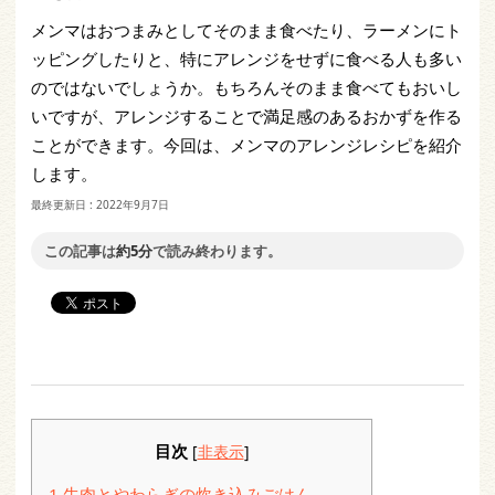
メンマはおつまみとしてそのまま食べたり、ラーメンにト
ッピングしたりと、特にアレンジをせずに食べる人も多い
のではないでしょうか。もちろんそのまま食べてもおいし
いですが、アレンジすることで満足感のあるおかずを作る
ことができます。今回は、メンマのアレンジレシピを紹介
します。
最終更新日 :
2022年9月7日
この記事は
約5分
で読み終わります。
目次
[
非表示
]
1
牛肉とやわらぎの炊き込みごはん