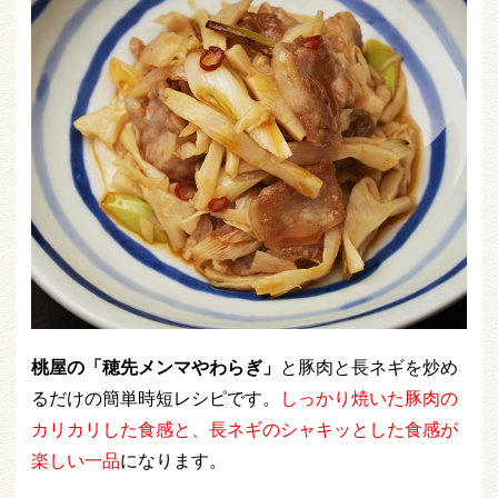
桃屋の「穂先メンマやわらぎ」
と豚肉と長ネギを炒め
るだけの簡単時短レシピです。
しっかり焼いた豚肉の
カリカリした食感と、長ネギのシャキッとした
食感が
楽しい一品
になります。