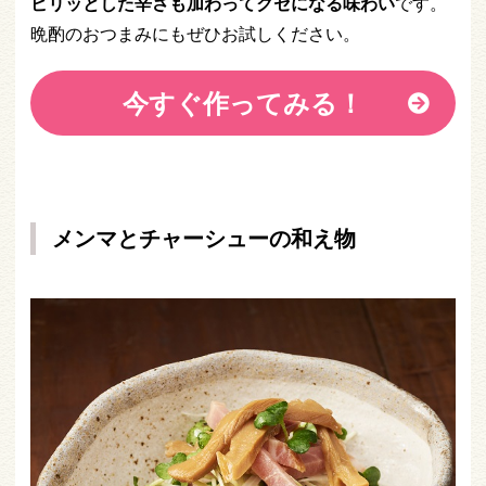
ピリッとした辛さも加わってクセになる味わい
です。
晩酌のおつまみにもぜひお試しください。
今すぐ作ってみる！
メンマとチャーシューの和え物