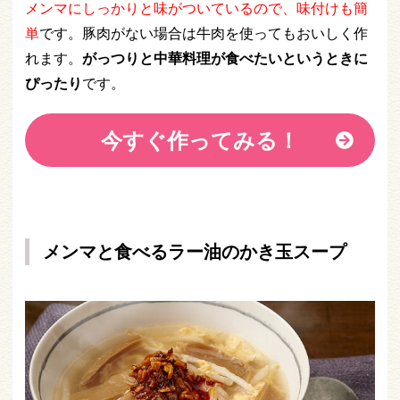
メンマにしっかりと味がついているので、味付けも簡
単
です。豚肉がない場合は牛肉を使ってもおいしく作
れます。
がっつりと中華料理が食べたいというときに
ぴったり
です。
今すぐ作ってみる！
メンマと食べるラー油のかき玉スープ