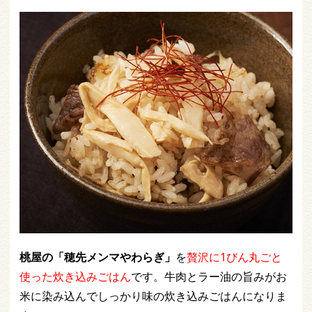
桃屋の「穂先メンマやわらぎ」
を
贅沢に1びん丸ごと
使った炊き込みごはん
です。牛肉とラー油の旨みがお
米に染み込んでしっかり味の炊き込みごはんになりま