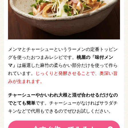
メンマとチャーシューというラーメンの定番トッピン
グを使ったおつまみレシピです。
桃屋の「味付メン
マ」
は厳選した麻竹の柔らかい部分だけを使って作ら
れています。
じっくりと
発酵させることで、奥深い旨
みが生まれます。
チャーシューやかいわれ大根と混ぜ合わせるだけなの
でとても簡単
です。チャーシューがなければサラダチ
キンなどで代用もできるのでぜひお試しください。