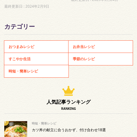
最終更新日 :
2024年2月9日
カテゴリー
おつまみレシピ
お弁当レシピ
すこやか生活
季節のレシピ
時短・簡単レシピ
人気記事ランキング
RANKING
時短・簡単レシピ
カツ丼の献立に合うおかず、付け合わせ18選