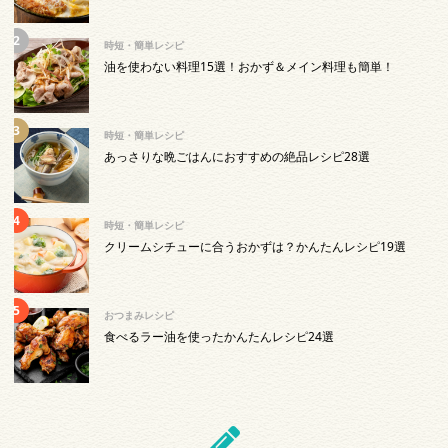
時短・簡単レシピ
油を使わない料理15選！おかず＆メイン料理も簡単！
時短・簡単レシピ
あっさりな晩ごはんにおすすめの絶品レシピ28選
時短・簡単レシピ
クリームシチューに合うおかずは？かんたんレシピ19選
おつまみレシピ
食べるラー油を使ったかんたんレシピ24選