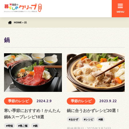
MENU
HOME
»
鍋
鍋
季節のレシピ
2024.2.9
季節のレシピ
2023.9.22
寒い季節におすすめ！かんたん
鍋に合うおかずレシピ20選！
鍋&スープレシピ18選
おかず
レシピ
鍋
時短
晩ご飯
鍋
最終更新日 :
2025年3月24日