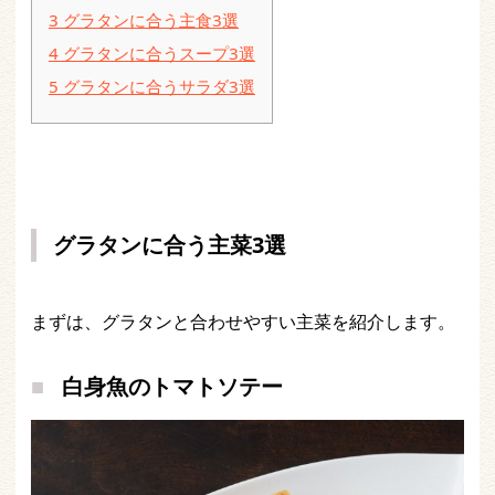
3
グラタンに合う主食3選
4
グラタンに合うスープ3選
5
グラタンに合うサラダ3選
グラタンに合う主菜3選
まずは、グラタンと合わせやすい主菜を紹介します。
白身魚のトマトソテー