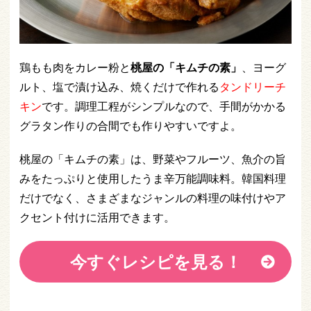
鶏もも肉をカレー粉と
桃屋の「キムチの素」
、ヨーグ
ルト、塩で漬け込み、焼くだけで作れる
タンドリーチ
キン
です。調理工程がシンプルなので、手間がかかる
グラタン作りの合間でも作りやすいですよ。
桃屋の「キムチの素」は、野菜やフルーツ、魚介の旨
みをたっぷりと使用したうま辛万能調味料。韓国料理
だけでなく、さまざまなジャンルの料理の味付けやア
クセント付けに活用できます。
今すぐレシピを見る！