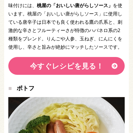
味付けには、
桃屋の「おいしい唐がらしソース」
を使
います。桃屋の「おいしい唐がらしソース」に使用し
ている唐辛子は日本でも良く使われる鷹の爪系と、刺
激的な辛さとフルーティーさが特徴のハバネロ系の2
種類をブレンド。りんごや人参、玉ねぎ、にんにくを
使用し、辛さと旨みが絶妙にマッチしたソースです。
今すぐレシピを見る！
ポトフ