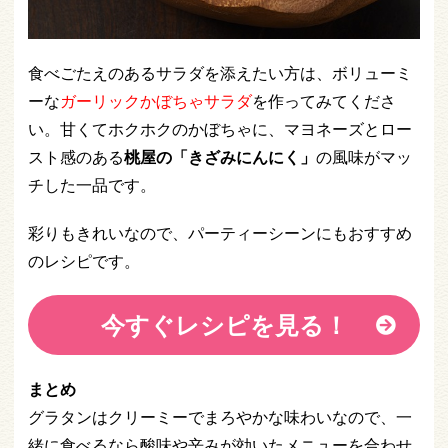
食べごたえのあるサラダを添えたい方は、ボリューミ
ーな
ガーリックかぼちゃサラダ
を作ってみてくださ
い。甘くてホクホクのかぼちゃに、マヨネーズとロー
スト感のある
桃屋の「きざみにんにく」
の風味がマッ
チした一品です。
彩りもきれいなので、パーティーシーンにもおすすめ
のレシピです。
今すぐレシピを見る！
まとめ
グラタンはクリーミーでまろやかな味わいなので、一
緒に食べるなら酸味や辛みが効いたメニューを合わせ