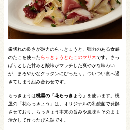
歯切れの良さが魅力のらっきょうと、弾力のある食感
のたこを使った
らっきょうとたこのマリネ
です。さっ
ぱりとした甘みと酸味がマッチした爽やかな味わい
が、まろやかなグラタンにぴったり。ついつい食べ過
ぎてしまう組み合わせです。
らっきょうは
桃屋の「花らっきょう」
を使います。桃
屋の「花らっきょう」は、オリジナルの乳酸菌で発酵
させており、らっきょう本来の旨みや風味をそのまま
活かして作ったびん詰です。