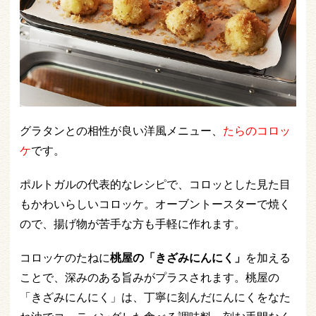
グラタンとの相性が良い洋風メニュー、
たらのコロッ
ケ
です。
ポルトガルの代表的なレシピで、コロッとした見た目
もかわいらしいコロッケ。オーブントースターで焼く
ので、揚げ物が苦手な方も手軽に作れます。
コロッケのたねに
桃屋の「きざみにんにく」
を加える
ことで、深みのある旨みがプラスされます。桃屋の
「きざみにんにく」は、丁寧に刻んだにんにくをなた