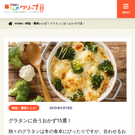
MENU
HOME
»
時短・簡単レシピ
»
グラタンに合うおかず15選！
時短・簡単レシピ
2025年3月18日
グラタンに合うおかず15選！
熱々のグラタンは冬の食卓にぴったりですが、合わせるお