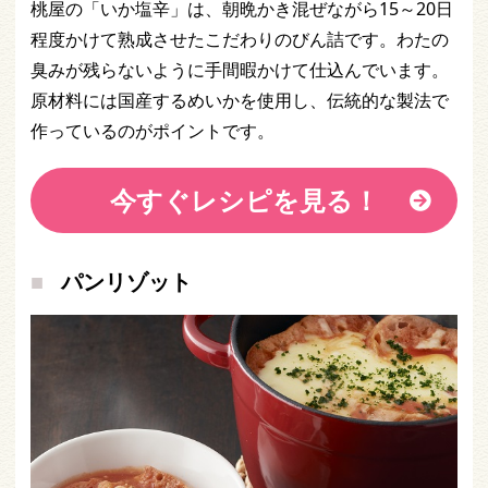
桃屋の「いか塩辛」は、朝晩かき混ぜながら15～20日
程度かけて熟成させたこだわりのびん詰です。わたの
臭みが残らないように手間暇かけて仕込んでいます。
原材料には国産するめいかを使用し、伝統的な製法で
作っているのがポイントです。
今すぐレシピを見る！
パンリゾット