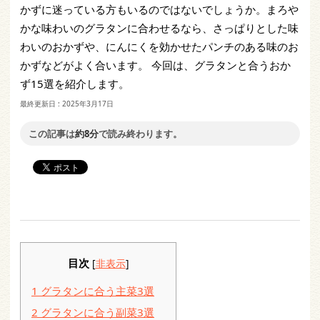
かずに迷っている方もいるのではないでしょうか。まろや
かな味わいのグラタンに合わせるなら、さっぱりとした味
わいのおかずや、にんにくを効かせたパンチのある味のお
かずなどがよく合います。 今回は、グラタンと合うおか
ず15選を紹介します。
最終更新日 :
2025年3月17日
この記事は
約8分
で読み終わります。
目次
[
非表示
]
1
グラタンに合う主菜3選
2
グラタンに合う副菜3選