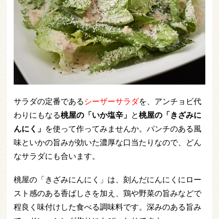
サラダの定番である
シーザーサラダ
を、アンチョビ代
わりにもなる
桃屋の「いか塩辛」
と
桃屋の「きざみに
んにく」
を使って作ってみませんか。パンチのある風
味といかの旨みが効いた濃厚な口当たりなので、どん
なサラダにも合います。
桃屋の「きざみにんにく」は、刻んだにんにくにロー
スト感のある香ばしさを加え、鶏や野菜の旨みなどで
程良く味付けした食べる調味料です。深みのある旨み