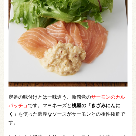
定番の味付けとは一味違う、新感覚の
サーモンのカル
パッチョ
です。マヨネーズと
桃屋の「きざみにんに
く」
を使った濃厚なソースがサーモンとの相性抜群で
す。