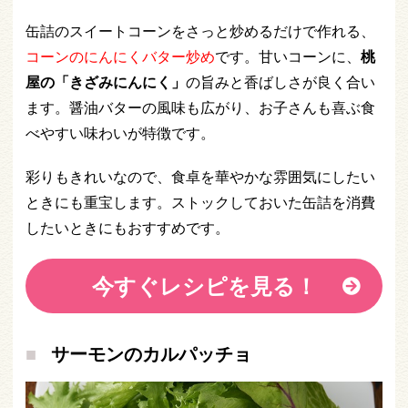
缶詰のスイートコーンをさっと炒めるだけで作れる、
コーンのにんにくバター炒め
です。甘いコーンに、
桃
屋の「きざみにんにく」
の旨みと香ばしさが良く合い
ます。醤油バターの風味も広がり、お子さんも喜ぶ食
べやすい味わいが特徴です。
彩りもきれいなので、食卓を華やかな雰囲気にしたい
ときにも重宝します。ストックしておいた缶詰を消費
したいときにもおすすめです。
今すぐレシピを見る！
サーモンのカルパッチョ