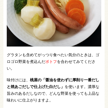
グラタンも含めてがっつり食べたい気分のときは、ゴ
ロゴロ野菜を煮込んだ
ポトフ
を合わせてみてくださ
い。
味付けには、
桃屋の「醤油を使わずに厚削り一番だし
と焼あごだしで仕上げた白だし」
を使います。濃厚な
旨みのあるだしなので、どんな野菜を使っても上品な
味わいに仕上がりますよ。