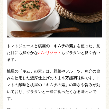
トマトジュースと
桃屋の「キムチの素」
を使った、見
た目にも鮮やかな
パンリゾット
もグラタンと良く合い
ます。
桃屋の「キムチの素」は、野菜やフルーツ、魚介の旨
みを使用した濃厚仕上げのうま辛万能調味料です。ト
マトの酸味と桃屋の「キムチの素」の辛さや旨みが効
いており、グラタンと一緒に食べたくなる味わいで
す。