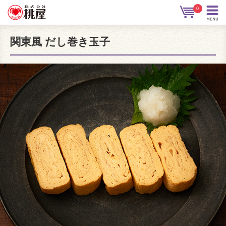
0
関東風 だし巻き玉子