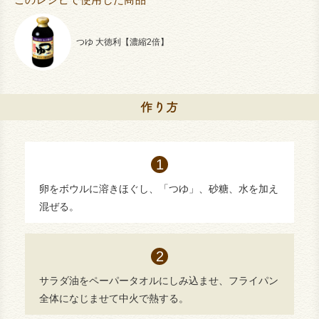
つゆ 大徳利【濃縮2倍】
卵をボウルに溶きほぐし、「つゆ」、砂糖、水を加え
混ぜる。
サラダ油をペーパータオルにしみ込ませ、フライパン
全体になじませて中火で熱する。