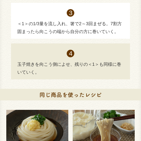
＜1＞の1/3量を流し入れ、箸で2～3回まぜる。7割方
固まったら向こうの端から自分の方に巻いていく。
玉子焼きを向こう側によせ、残りの＜1＞も同様に巻
いていく。