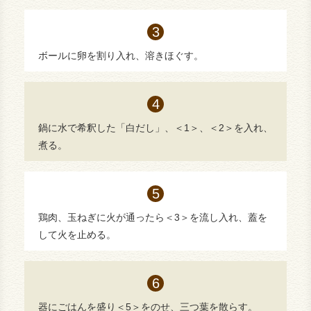
ボールに卵を割り入れ、溶きほぐす。
鍋に水で希釈した「白だし」、＜1＞、＜2＞を入れ、
煮る。
鶏肉、玉ねぎに火が通ったら＜3＞を流し入れ、蓋を
して火を止める。
器にごはんを盛り＜5＞をのせ、三つ葉を散らす。