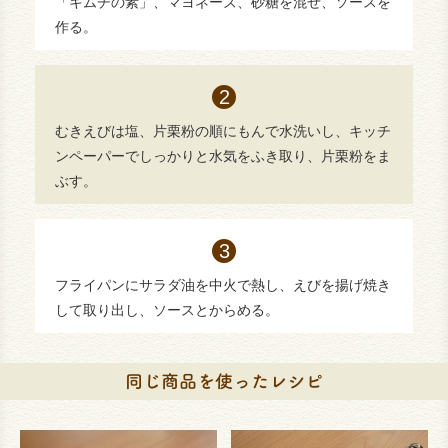
「キムチの素」、マヨネーズ、砂糖を混ぜ、ソースを
作る。
むきえびは塩、片栗粉の順にもんで水洗いし、キッチ
ンペーパーでしっかりと水気をふき取り、片栗粉をま
ぶす。
フライパンにサラダ油を中火で熱し、えびを揚げ焼き
して取り出し、ソースとからめる。