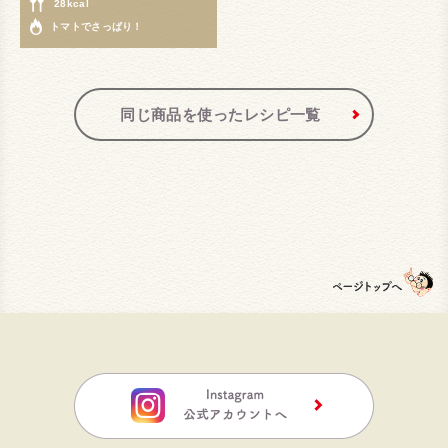
28kcal
トマトでさっぱり！
同じ商品を使ったレシピ一覧