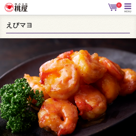
0
えびマヨ