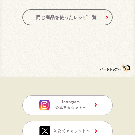
同じ商品を使ったレシピ一覧