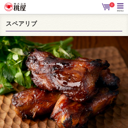
0
スペアリブ