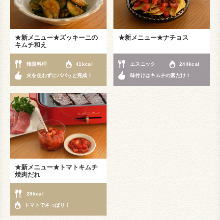
★新メニュー★ズッキーニの
★新メニュー★ナチョス
キムチ和え
韓国料理
41kcal
エスニック
244kcal
火を使わずにパパっと完成！
味付けはキムチの素だけ！
★新メニュー★トマトキムチ
焼肉だれ
28kcal
トマトでさっぱり！