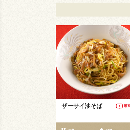
ザーサイ油そば
動