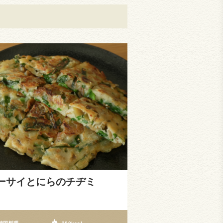
ーサイとにらのチヂミ