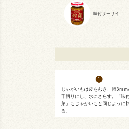
味付ザーサイ
じゃがいもは皮をむき、幅3ｍｍ
千切りにし、水にさらす。「味
菜」もじゃがいもと同じように
る。