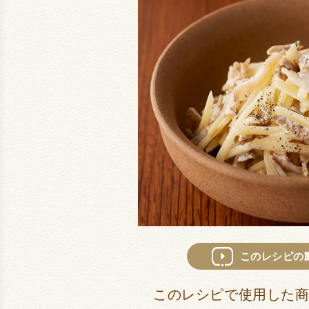
このレシピの
このレシピで使用した