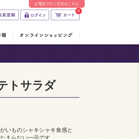
お電話でのご注文はこちら
0
テトサラダ
がいものシャキシャキ食感と
たまらない一品です。