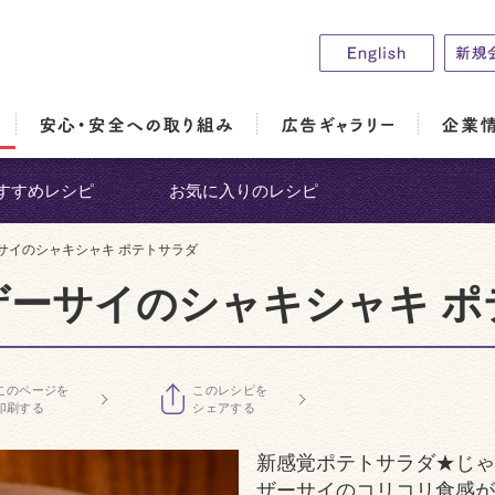
すすめレシピ
お気に入りのレシピ
ーサイのシャキシャキ ポテトサラダ
ザーサイのシャキシャキ ポ
このページを
このレシピを
印刷する
シェアする
新感覚ポテトサラダ★じゃ
ザーサイのコリコリ食感が