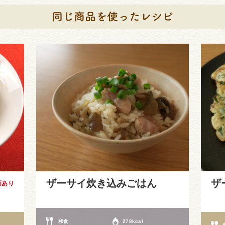
ザーサイ炊き込みごはん
ザ
画あり
和食
278kcal