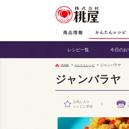
レシピ一覧
今日のお
>
>
ジャンバラヤ
HOME
かんたんレシピ
ジャンバラヤ
お気に入り
レシピに登録