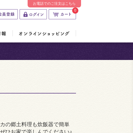
お電話でのご注文はこちら
0
カの郷土料理も炊飯器で簡単
ぜひお家で楽しんでください♪