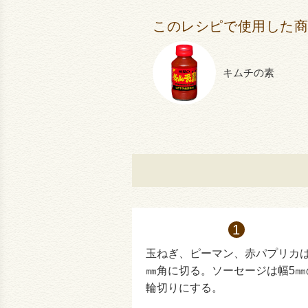
このレシピで使用した
キムチの素
玉ねぎ、ピーマン、赤パプリカは
㎜角に切る。ソーセージは幅5㎜
輪切りにする。