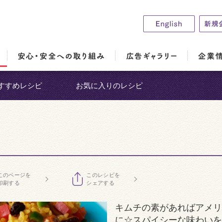
すすめレシピ
お気に入りのレシピ
このページを
このレシピを
印刷する
シェアする
キムチの素があればアメリ
に☆スパイシーな味わいを