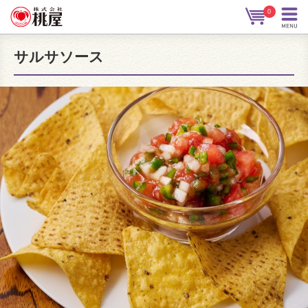
0
サルサソース