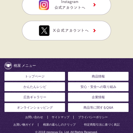
桃屋 メニュー
トップページ
商品情報
かんたんレシピ
安心・安全への取り組み
広告ギャラリー
企業情報
オンラインショッピング
商品等に関するQ&A
お問い合わせ
サイトマップ
プライバシーポリシー
お買い物ガイド
桃屋の暮らしのクリップ
特定商取引法に基づく表記
© 2018 momoya Co, Ltd. All Rights Reserved.