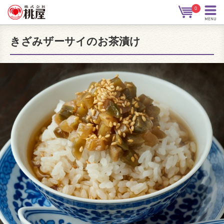
0
きざみザーサイのお茶漬け