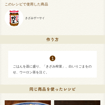
このレシピで使用した商品
きざみザーサイ
ごはんを器に盛り、「きざみ榨菜」、白いりごまをの
せ、ウーロン茶を注ぐ。