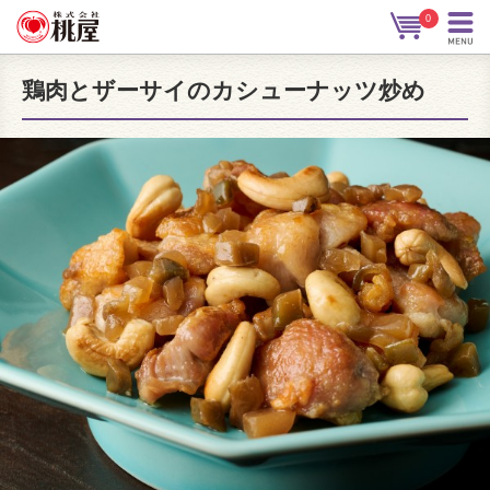
0
鶏肉とザーサイのカシューナッツ炒め