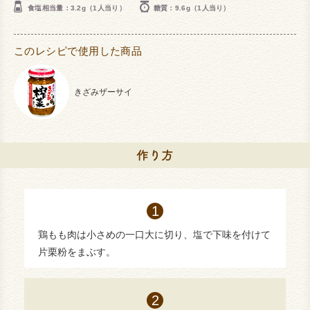
食塩相当量：3.2g（1人当り）
糖質：9.6g（1人当り）
このレシピで使用した商品
きざみザーサイ
鶏もも肉は小さめの一口大に切り、塩で下味を付けて
片栗粉をまぶす。