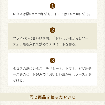
レタスは幅5ｍｍの細切り、トマトは1ｃｍ角に切る。
フライパンに合いびき肉、「おいしい唐がらしソー
ス」、塩を入れて炒めてチリミートを作る。
タコスの皮にレタス、チリミート、トマト、ピザ用チ
ーズをのせ、お好みで「おいしい唐がらしソース」を
かける。