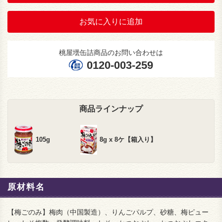
お気に入りに追加
桃屋壜缶詰商品のお問い合わせは
0120-003-259
商品ラインナップ
105g
8g x 8ケ【箱入り】
原材料名
【梅ごのみ】梅肉（中国製造）、りんごパルプ、砂糖、梅ピュー