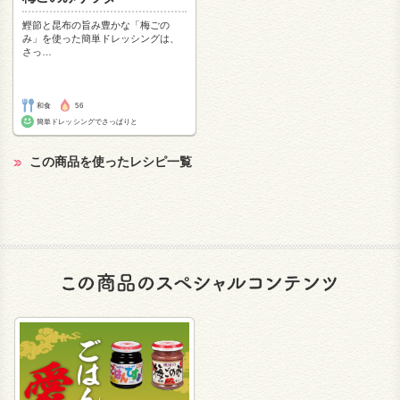
鰹節と昆布の旨み豊かな「梅ごの
み」を使った簡単ドレッシングは、
さっ
…
和食
56
簡単ドレッシングでさっぱりと
この商品を使ったレシピ一覧