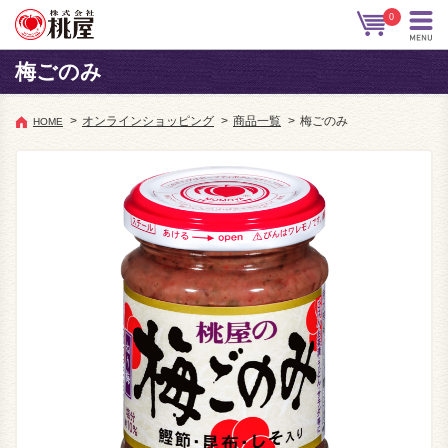
0
梅ごのみ
>
オンラインショッピング
>
商品一覧
>
梅ごのみ
HOME