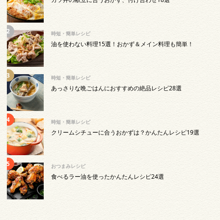
時短・簡単レシピ
油を使わない料理15選！おかず＆メイン料理も簡単！
時短・簡単レシピ
あっさりな晩ごはんにおすすめの絶品レシピ28選
時短・簡単レシピ
クリームシチューに合うおかずは？かんたんレシピ19選
おつまみレシピ
食べるラー油を使ったかんたんレシピ24選