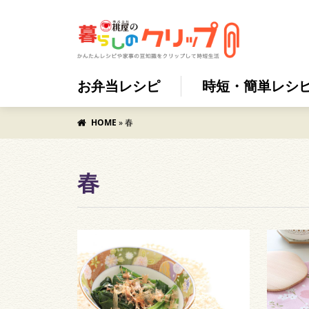
お弁当レシピ
時短・簡単レシ
HOME
»
春
春