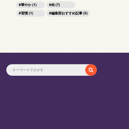
華やか (1)
肉 (7)
習慣 (1)
編集部おすすめ記事 (5)