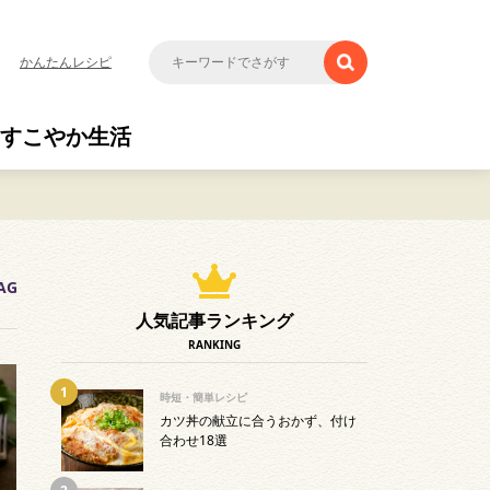
かんたんレシピ
すこやか生活
AG
人気記事ランキング
RANKING
時短・簡単レシピ
カツ丼の献立に合うおかず、付け
合わせ18選