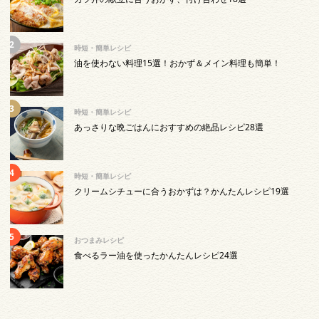
時短・簡単レシピ
油を使わない料理15選！おかず＆メイン料理も簡単！
時短・簡単レシピ
あっさりな晩ごはんにおすすめの絶品レシピ28選
時短・簡単レシピ
クリームシチューに合うおかずは？かんたんレシピ19選
おつまみレシピ
食べるラー油を使ったかんたんレシピ24選