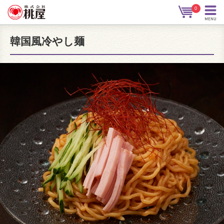
0
韓国風冷やし麺