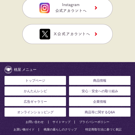
桃屋 メニュー
トップページ
商品情報
かんたんレシピ
安心・安全への取り組み
広告ギャラリー
企業情報
オンラインショッピング
商品等に関するQ&A
お問い合わせ
サイトマップ
プライバシーポリシー
お買い物ガイド
桃屋の暮らしのクリップ
特定商取引法に基づく表記