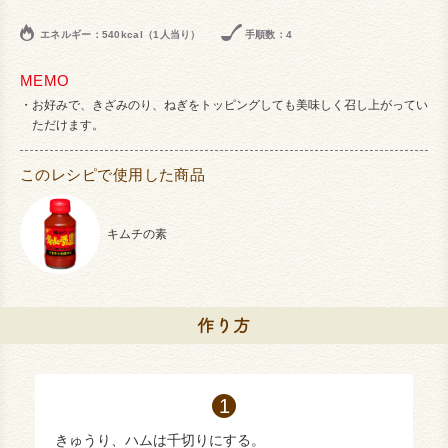
エネルギー：540kcal（1人当り）
手順数：4
MEMO
お好みで、きざみのり、ねぎをトッピングしても美味しく召し上がってい
ただけます。
このレシピで使用した商品
キムチの素
きゅうり、ハムは千切りにする。