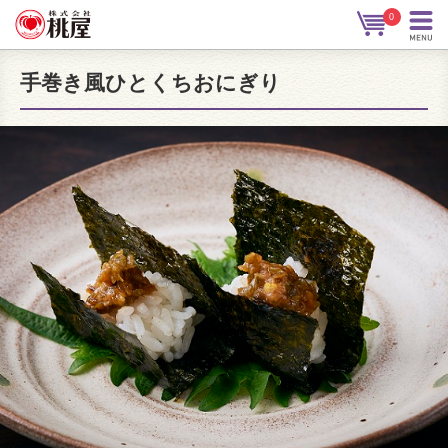
0
手巻き風ひとくちおにぎり