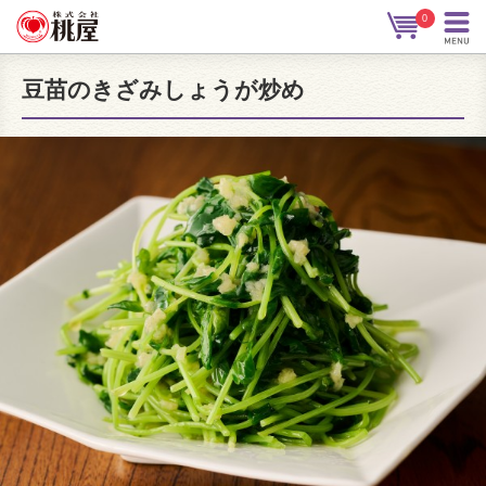
0
豆苗のきざみしょうが炒め