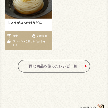
しょうがぶっかけうどん
和食
308kcal
フレッシュな香りがたまらな
い！
同じ商品を使ったレシピ一覧