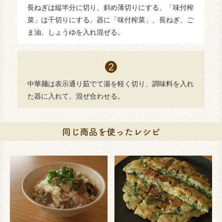
長ねぎは縦半分に切り、斜め薄切りにする。「味付榨
菜」は千切りにする。器に「味付榨菜」、長ねぎ、ご
ま油、しょうゆを入れ混ぜる。
中華麺は表示通り茹でて湯を軽く切り、調味料を入れ
た器に入れて、混ぜ合わせる。