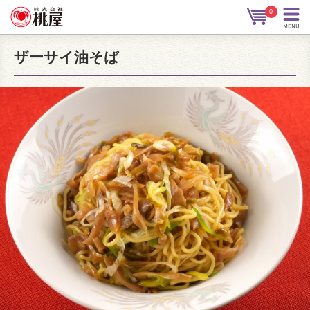
0
ザーサイ油そば