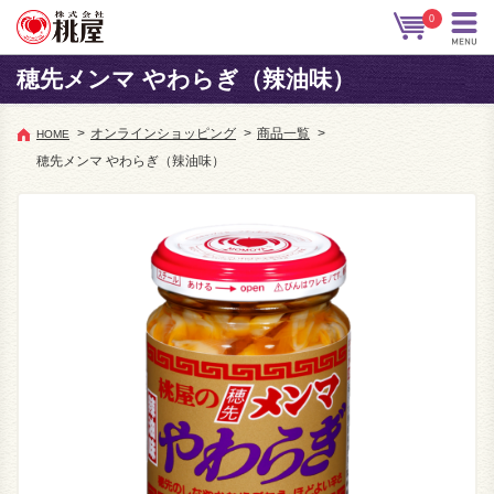
0
穂先メンマ やわらぎ（辣油味）
>
オンラインショッピング
>
商品一覧
>
HOME
穂先メンマ やわらぎ（辣油味）