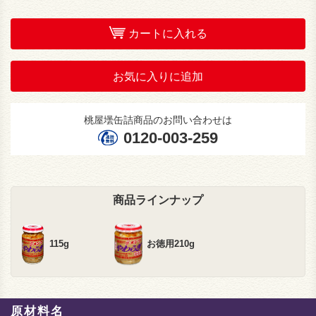
カートに入れる
お気に入りに追加
桃屋壜缶詰商品のお問い合わせは
0120-003-259
商品ラインナップ
115g
お徳用210g
原材料名