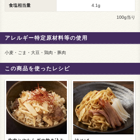
食塩相当量
4.1g
100g当り
アレルギー特定原材料等の使用
小麦・ごま・大豆・鶏肉・豚肉
この商品を使ったレシピ