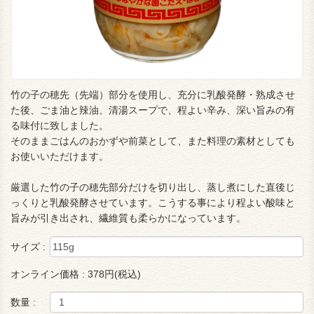
竹の子の穂先（先端）部分を使用し、充分に乳酸発酵・熟成させ
た後、ごま油と辣油、清湯スープで、程よい辛み、深い旨みの有
る味付に致しました。
そのままごはんのおかずや前菜として、また料理の素材としても
お使いいただけます。
厳選した竹の子の穂先部分だけを切り出し、蒸し煮にした直後じ
っくりと乳酸発酵させています。こうする事により程よい酸味と
旨みが引き出され、繊維質も柔らかになっています。
サイズ :
オンライン価格 :
378円(税込)
数量 :