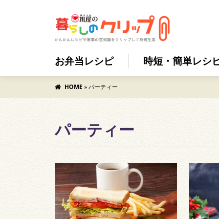
お弁当レシピ
時短・簡単レシ
HOME
»
パーティー
パーティー