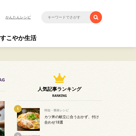
かんたんレシピ
すこやか生活
AG
人気記事ランキング
RANKING
時短・簡単レシピ
カツ丼の献立に合うおかず、付け
合わせ18選