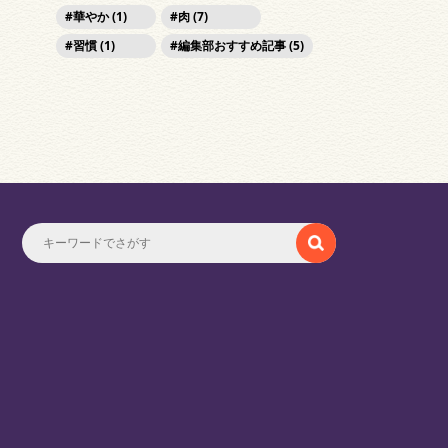
華やか (1)
肉 (7)
習慣 (1)
編集部おすすめ記事 (5)