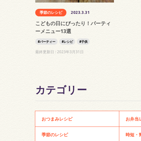
季節のレシピ
2023.3.31
こどもの日にぴったり！パーティ
ーメニュー13選
パーティー
レシピ
子供
最終更新日 :
2023年3月31日
カテゴリー
おつまみレシピ
お弁当
季節のレシピ
時短・