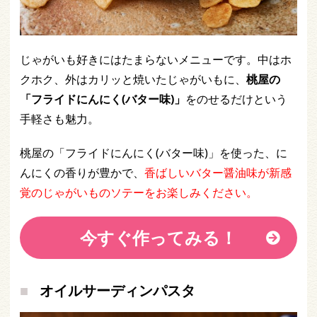
じゃがいも好きにはたまらないメニューです。中はホ
クホク、外はカリッと焼いたじゃがいもに、
桃屋の
「フライドにんにく(バター味)」
をのせるだけという
手軽さも魅力。
桃屋の「フライドにんにく(バター味)」を使った、に
んにくの香りが豊かで、
香ばしいバター醤油味が新感
覚のじゃがいものソテーをお楽しみください。
今すぐ作ってみる！
オイルサーディンパスタ