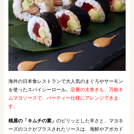
海外の日本食レストランで大人気のまぐろやサーモン
を使ったスパイシーロール。
定番の太巻きも、万能キ
ムマヨソースで、パーティー仕様にアレンジできま
す。
桃屋の「キムチの素」
のピリッとした辛さと、マヨネ
ーズのコクがプラスされたソースは、海鮮やアボカド