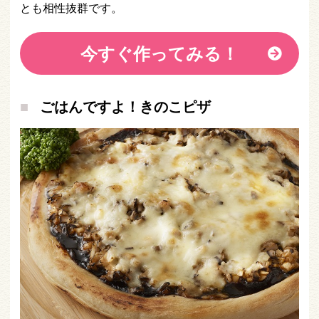
とも相性抜群です。
今すぐ作ってみる！
ごはんですよ！きのこピザ