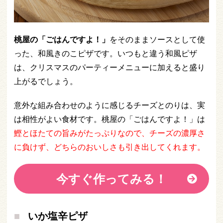
桃屋の「ごはんですよ！」
をそのままソースとして使
った、和風きのこピザです。いつもと違う和風ピザ
は、クリスマスのパーティーメニューに加えると盛り
上がるでしょう。
意外な組み合わせのように感じるチーズとのりは、実
は相性がよい食材です。桃屋の「ごはんですよ！」は
鰹とほたての旨みがたっぷりなので、チーズの濃厚さ
に負けず、どちらのおいしさも引き出してくれます。
今すぐ作ってみる！
いか塩辛ピザ