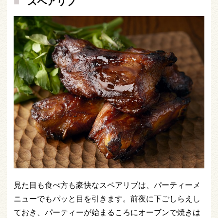
スペアリブ
見た目も食べ方も豪快なスペアリブは、パーティーメ
ニューでもパッと目を引きます。前夜に下ごしらえし
ておき、パーティーが始まるころにオーブンで焼きは