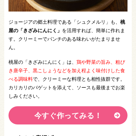
ジョージアの郷土料理である「シュクメルリ」も、
桃
屋の「きざみにんにく」
を活用すれば、簡単に作れま
す。クリーミーでパンチのある味わいがたまりませ
ん。
桃屋の「きざみにんにく」は、
鶏や野菜の旨み、粗び
き唐辛子、黒こしょうなどを加え程よく味付けした食
べる調味料
で、クリーミーな料理とも相性抜群です。
カリカリのバゲットを添えて、ソースも最後までお楽
しみください。
今すぐ作ってみる！