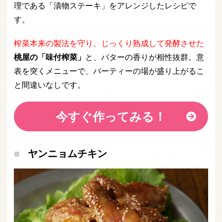
理である「漬物ステーキ」をアレンジしたレシピで
す。
榨菜本来の製法を守り、じっくり熟成して発酵させた
桃屋の「味付榨菜」
と、バターの香りが相性抜群。意
表を突くメニューで、パーティーの場が盛り上がるこ
と間違いなしです。
今すぐ作ってみる！
ヤンニョムチキン