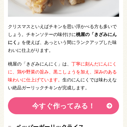
クリスマスといえばチキンを思い浮かべる方も多いで
しょう。チキンソテーの味付けに
桃屋の「きざみにん
にく」
を使えば、あっという間にランクアップした味
わいに仕上がります。
桃屋の「きざみにんにく」は、
丁寧に刻んだにんにく
に、鶏や野菜の旨み、黒こしょうを加え、深みのある
味わいに仕上げています。
生のにんにくでは味わえな
い絶品ガーリックチキンが完成します。
今すぐ作ってみる！
ペッパーガーリックライス