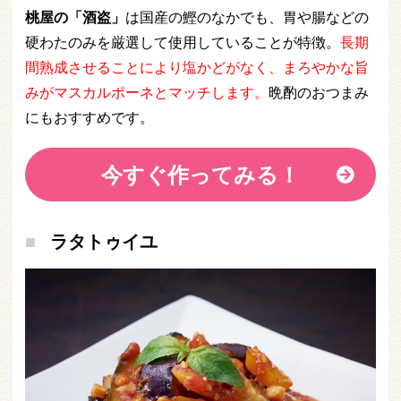
桃屋の「酒盗」
は国産の鰹のなかでも、胃や腸などの
硬わたのみを厳選して使用していることが特徴。
長期
間熟成させることにより塩かどがなく、まろやかな旨
みがマスカルポーネとマッチします。
晩酌のおつまみ
にもおすすめです。
今すぐ作ってみる！
ラタトゥイユ