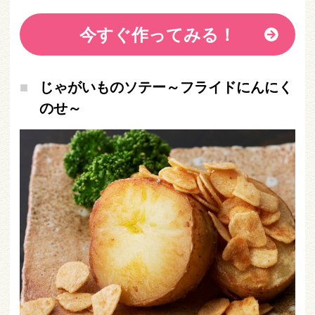
今すぐ作ってみる！
じゃがいものソテー～フライドにんにく
のせ～