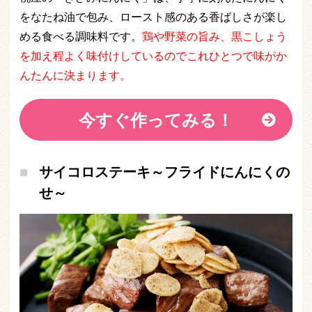
をなたね油で包み、ロースト感のある香ばしさが楽し
める食べる調味料です。
鶏や野菜の旨み、黒こしょう
を加え程よく味付けしているのでこれひとつで味がか
んたんに決まります。
今すぐ作ってみる！
サイコロステーキ～フライドにんにくの
せ～