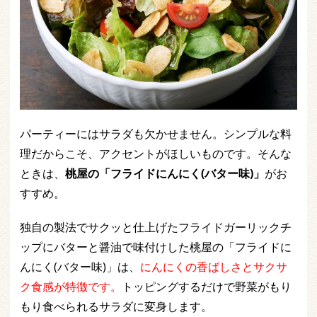
パーティーにはサラダも欠かせません。シンプルな料
理だからこそ、アクセントがほしいものです。そんな
ときは、
桃屋の「フライドにんにく(バター味)」
がお
すすめ。
独自の製法でサクッと仕上げたフライドガーリックチ
ップにバターと醤油で味付けした桃屋の「フライドに
んにく(バター味)」は、
にんにくの香ばしさとサクサ
ク食感が特徴です。
トッピングするだけで野菜がもり
もり食べられるサラダに変身します。