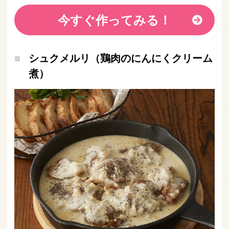
今すぐ作ってみる！
シュクメルリ（鶏肉のにんにくクリーム
煮）