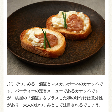
片手でつまめる、酒盗とマスカルポーネのカナッペで
す。パーティーの定番メニューであるカナッペです
が、桃屋の「酒盗」をプラスした和の味付けは意外性
があり、大人のおつまみとして注目されるでしょう。