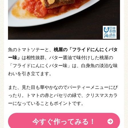
魚のトマトソテーと、
桃屋の「フライドにんにくバタ
ー味」
は相性抜群。バター醤油で味付けした桃屋の
「フライドにんにくバター味」は、白身魚の淡泊な味
わいを引き立てます。
また、見た目も華やかなのでパーティーメニューにぴ
ったり。トマトの赤とパセリの緑で、クリスマスカラ
ーになっていることもポイントです。
今すぐ作ってみる！