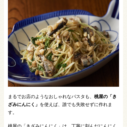
まるでお店のようなおしゃれなパスタも、
桃屋の「き
ざみにんにく」
を使えば、誰でも失敗せずに作れま
す。
桃屋の「きざみにんにく」は、丁寧に刻んだにんにく