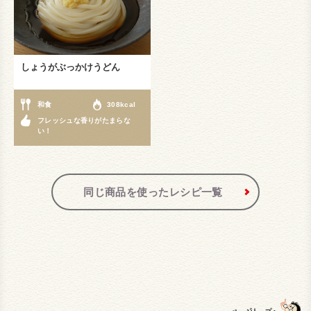
しょうがぶっかけうどん
和食
308kcal
フレッシュな香りがたまらな
い！
同じ商品を使ったレシピ一覧