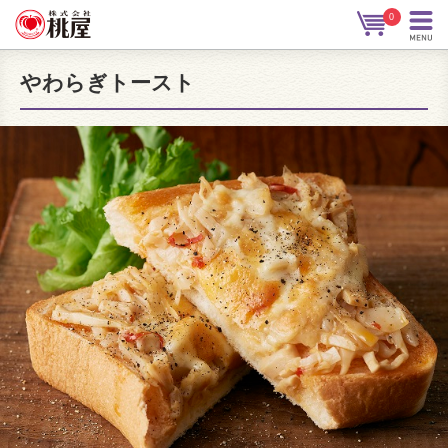
0
やわらぎトースト