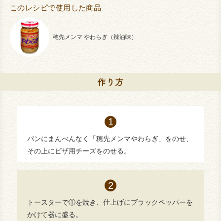
このレシピで使用した商品
穂先メンマ やわらぎ（辣油味）
パンにまんべんなく「穂先メンマやわらぎ」をのせ、
その上にピザ用チーズをのせる。
トースターで①を焼き、仕上げにブラックペッパーを
かけて器に盛る。