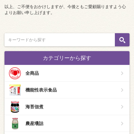
以上、ご不便をおかけしますが、今後ともご愛顧賜りますよう心
よりお願い申し上げます。
カテゴリーから探す
全商品
機能性表示食品
海苔佃煮
農産壜詰