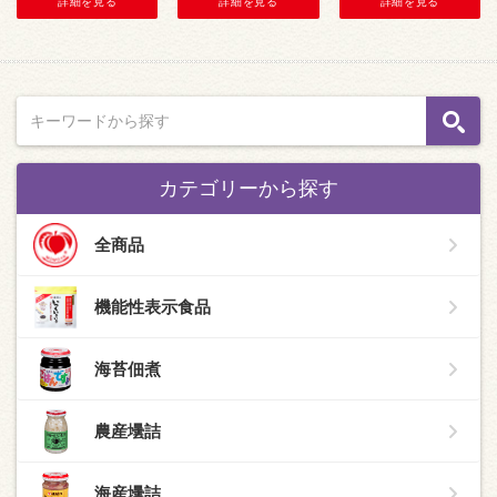
詳細を見る
詳細を見る
詳細を見る
カテゴリーから探す
全商品
機能性表示食品
海苔佃煮
農産壜詰
海産壜詰